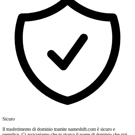
Sicuro
Il trasferimento di dominio tramite nameshift.com è sicuro e
semplice. Ci assicuriamo che tu riceva il nome di dominio che stai